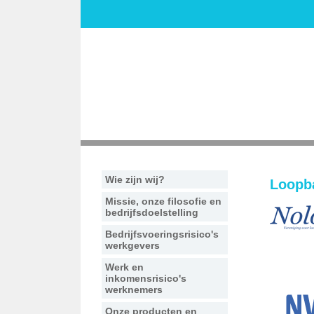
Wie zijn wij?
Loopba
Missie, onze filosofie en
bedrijfsdoelstelling
Bedrijfsvoeringsrisico's
werkgevers
Werk en
inkomensrisico's
werknemers
Onze producten en